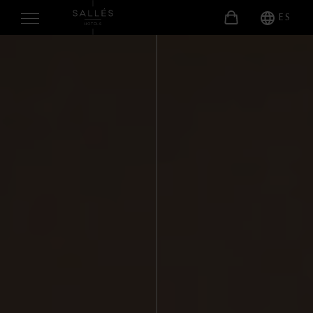
ES
NOSOTROS
HABITACIONES
SERVICIOS
Gastronomia
Bienestar
Otros Servicios
EVENTOS
Celebraciones
Reuniones