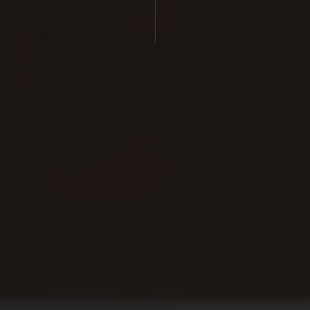
RESTAURANTE
SKY GARDEN ROOFTOP
SPA
OFERTAS
Experiencias
Promociones
TIENDA ONLINE
CONTACTO