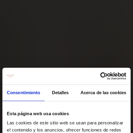
Consentimiento
Detalles
Acerca de las cookies
Esta página web usa cookies
Las cookies de este sitio web se usan para personalizar
el contenido y los anuncios, ofrecer funciones de redes