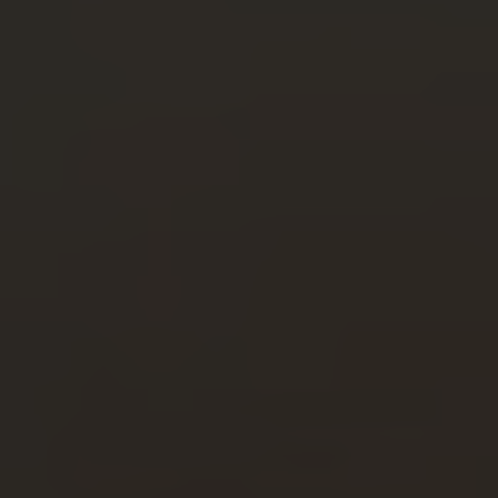
Cala del Pi
Marina Badalona
EVENTOS
Celebraciones
Empresas
CONTACTO