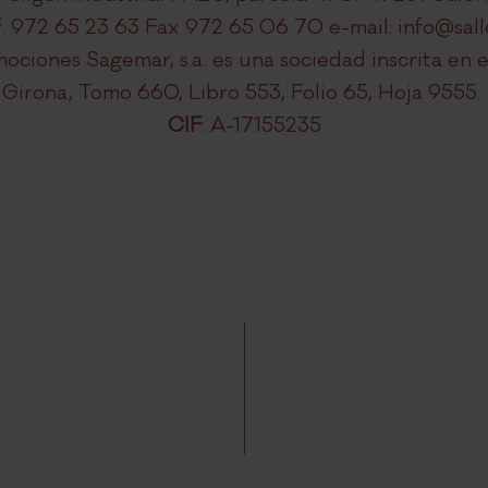
Tf. 972 65 23 63 Fax 972 65 06 70 e-mail: info@sal
mociones Sagemar, s.a. es una sociedad inscrita en 
Girona, Tomo 660, Libro 553, Folio 65, Hoja 9555.
NE
CIF
: A-17155235