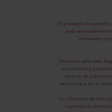
El presente documento ti
web www.salleshotels
contenidos prop
Mediante esta web, Sag
sus clientes y potencia
reserva de habitacion
servicio que en su mom
La utilización de esta pá
supondrá la aceptaci