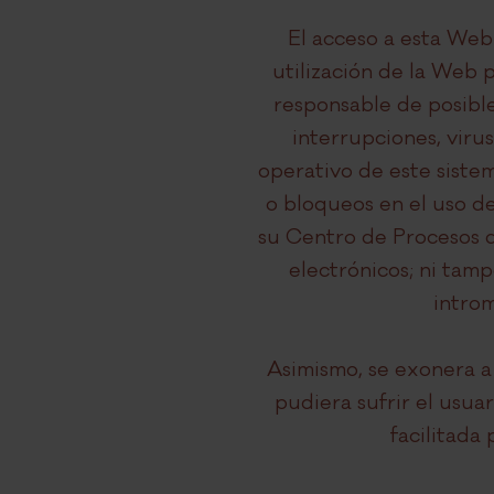
El acceso a esta Web 
utilización de la Web 
responsable de posible
interrupciones, viru
operativo de este siste
o bloqueos en el uso de
su Centro de Procesos de
electrónicos; ni ta
intro
Asimismo, se exonera 
pudiera sufrir el usua
facilitad