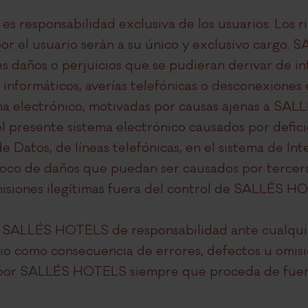
es responsabilidad exclusiva de los usuarios. Los r
por el usuario serán a su único y exclusivo cargo
s daños o perjuicios que se pudieran derivar de in
s informáticos, averías telefónicas o desconexiones
ma electrónico, motivadas por causas ajenas a SA
l presente sistema electrónico causados por defic
 Datos, de líneas telefónicas, en el sistema de Int
mpoco de daños que puedan ser causados por tercer
misiones ilegítimas fuera del control de SALLÉS H
a SALLÉS HOTELS de responsabilidad ante cualquie
rio como consecuencia de errores, defectos u omisi
a por SALLÉS HOTELS siempre que proceda de fuent