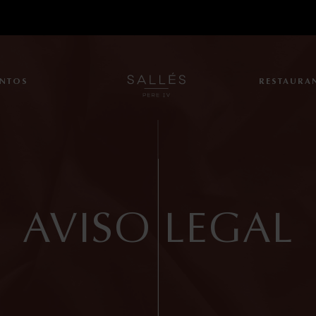
ENTOS
RESTAURA
S
HO
AVISO LEGAL