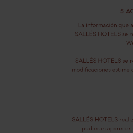
5. 
La información que a
SALLÉS HOTELS se rese
We
SALLÉS HOTELS se res
modificaciones estime 
SALLÉS HOTELS realiza 
pudieran aparecer 