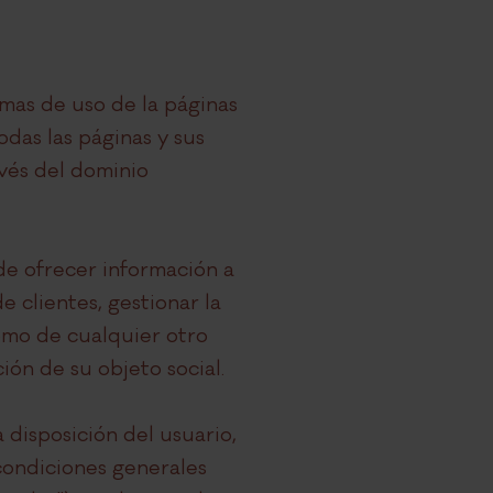
rmas de uso de la páginas
das las páginas y sus
avés del dominio
e ofrecer información a
e clientes, gestionar la
como de cualquier otro
ón de su objeto social.
a disposición del usuario,
condiciones generales