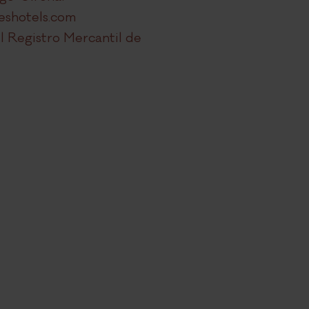
leshotels.com
CONTACTO
el Registro Mercantil de