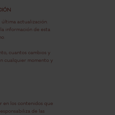
CIÓN
última actualización.
la información de esta
mo.
to, cuantos cambios y
 en cualquier momento y
r en los contenidos que
sponsabiliza de las