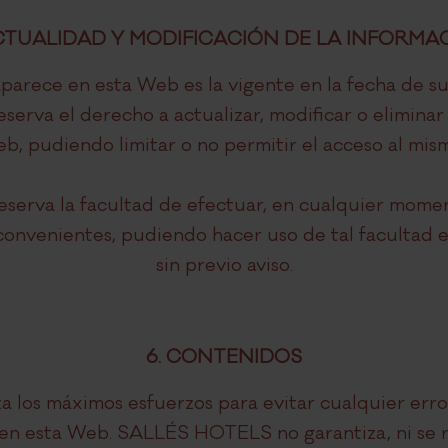
ACTUALIDAD Y MODIFICACIÓN DE LA INFORMA
parece en esta Web es la vigente en la fecha de su 
rva el derecho a actualizar, modificar o eliminar 
b, pudiendo limitar o no permitir el acceso al mis
erva la facultad de efectuar, en cualquier momen
convenientes, pudiendo hacer uso de tal facultad
sin previo aviso.
6. CONTENIDOS
los máximos esfuerzos para evitar cualquier erro
en esta Web. SALLÉS HOTELS no garantiza, ni se re