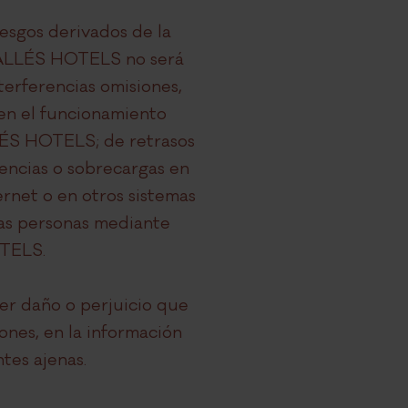
iesgos derivados de la
. SALLÉS HOTELS no será
terferencias omisiones,
 en el funcionamiento
LLÉS HOTELS; de retrasos
iencias o sobrecargas en
ernet o en otros sistemas
as personas mediante
OTELS.
r daño o perjuicio que
ones, en la información
es ajenas.