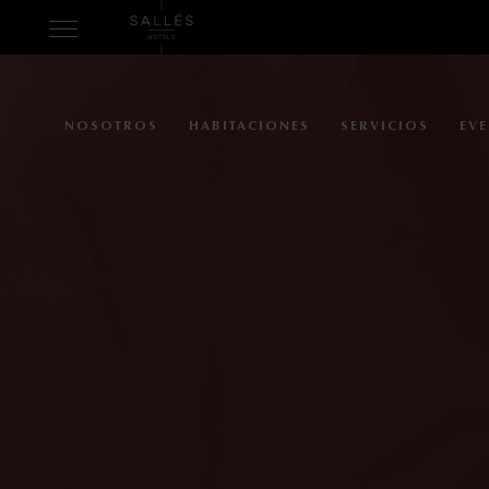
NOSOTROS
HABITACIONES
SERVICIOS
EV
NOSOTROS
HABITACIONE
SERVICIOS
Gastronomia
Bienestar