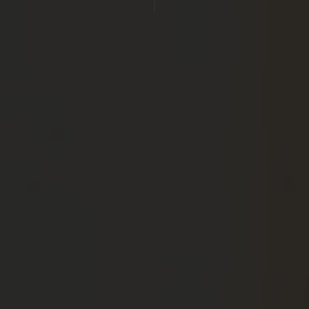
RESTAURANT
ROOFTOP
SPA
OFFRES
Expériences
Promotions
BOUTIQUE ONLINE
CONTACT