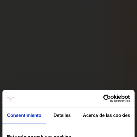
Consentimiento
Detalles
Acerca de las cookies
Esta página web usa cookies