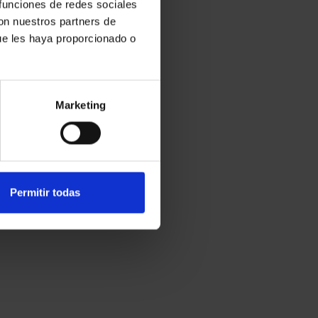
 funciones de redes sociales
con nuestros partners de
ue les haya proporcionado o
Marketing
Permitir todas