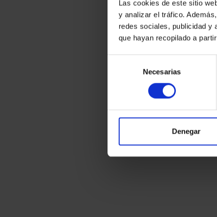
Las cookies de este sitio we
y analizar el tráfico. Ademá
redes sociales, publicidad y
que hayan recopilado a parti
Selección
Necesarias
de
consentimiento
Denegar