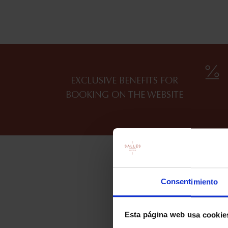
EXCLUSIVE BENEFITS FOR
BOOKING ON THE WEBSITE
Consentimiento
Esta página web usa cookie